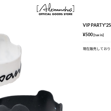
VIP PARTY'2
¥500
[tax in]
現在販売しており