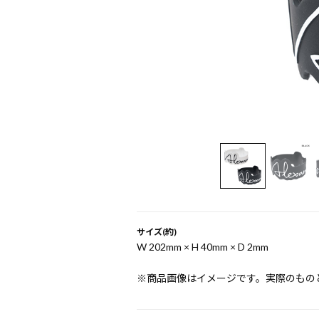
サイズ(約)
W 202mm × H 40mm × D 2mm
※商品画像はイメージです。実際のもの