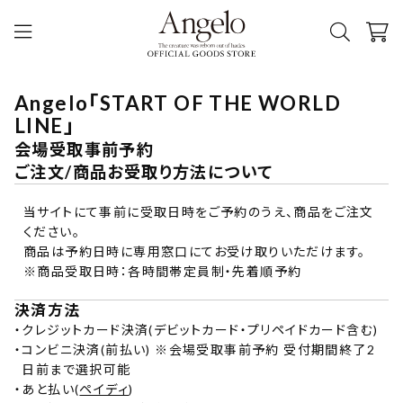
Angelo「START OF THE WORLD
LINE」
会場受取事前予約
ご注文/商品お受取り方法について
当サイトにて事前に受取日時をご予約のうえ、商品をご注文
ください。
商品は予約日時に専用窓口にてお受け取りいただけます。
※商品受取日時：各時間帯定員制・先着順予約
決済方法
・
クレジットカード決済(デビットカード・プリペイドカード含む)
・
コンビニ決済(前払い) ※会場受取事前予約 受付期間終了2
日前まで選択可能
・
あと払い(
ペイディ
)