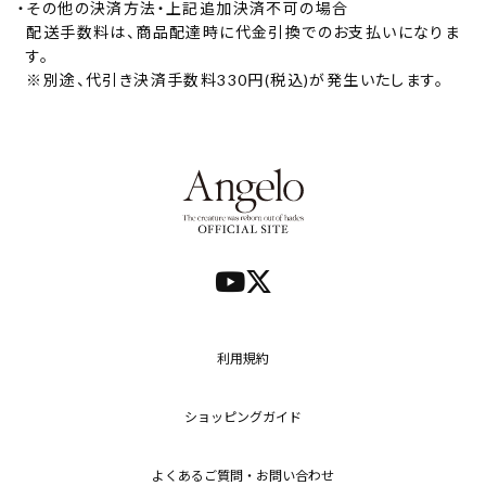
・
その他の決済方法・上記追加決済不可の場合
配送手数料は、商品配達時に代金引換でのお支払いになりま
す。
※別途、代引き決済手数料330円(税込)が発生いたします。
利用規約
ショッピングガイド
よくあるご質問・お問い合わせ