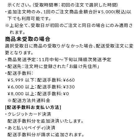
示ください。（受取時間帯：初回の注文で選択した時間）
・
追加注文時のみ、1回のご注文商品金額合計¥5,000(税込)以
下でも利用可能です。
※
上記全て、受取日が初回のご注文と同日の場合にのみ適用さ
れます。
商品未受取の場合
選択受取日に商品の受取りがなかった場合、配送受取注文に変
更となります。
・
商品発送予定：11月中旬〜下旬以降順次発送予定
・
配送先：注文時に登録された「お届け先住所」
・
配送手数料：
¥5,999 以下：配送手数料:¥660
¥6,000 以上：配送手数料:¥330
¥8,000 以上：配送手数料:¥0
※配送方法共通料金
[配送手数料お支払い方法]
・
クレジットカード決済
配送手数料分を追加決済いたします。
・
あと払い(ペイディ)決済
配送手数料分が請求に追加されます。