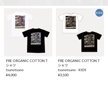
PRE ORGANIC COTTON T
PRE ORGANIC COTTON T
シャツ
シャツ
tsunotsuno
tsunotsuno - KIDS
¥4,000
¥3,500