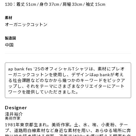
130：着丈 51cm / 身巾 37cm / 肩幅 33cm / 袖丈 15cm
素材
オーガニックコットン
製造国
中国
ap bank fes '25のオフィシャルTシャツは、素材にプレオ
ーガニックコットンを使用し、デザインはap bankが考え
る社会課題などのなかから幾つかのキーワードをピックア
ップし、それをテーマにさまざまなクリエイターにアート
ワークを提供していただきました。
Designer
淺井裕介
美術作家
1981年東京都生まれ。美術作家。土、水、埃、小麦粉、テー
プ、道路用白線素材など身近な素材を用い、あらゆる場所に奔