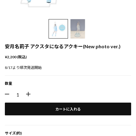
安月名莉子 アクスタになるアクキー(New photo ver.)
¥2,200 (税込)
8/17より順次発送開始
数量
カートに入れる
サイズ(約)