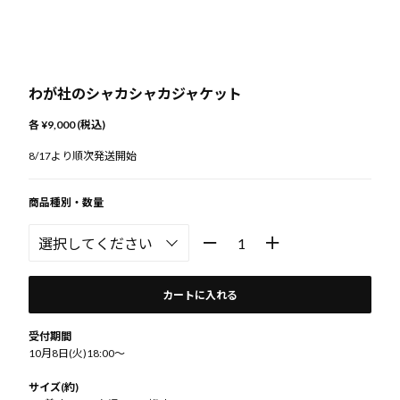
わが社のシャカシャカジャケット
各 ¥9,000 (税込)
8/17より順次発送開始
商品種別・数量
カートに入れる
受付期間
10月8日(火)18:00～
サイズ(約)