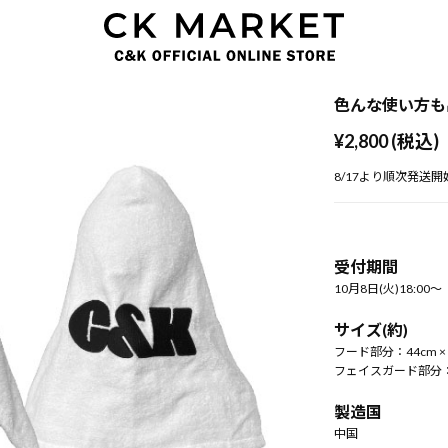
色んな使い方も
¥2,800 (税込)
8/17より順次発送開
受付期間
10月8日(火)18:00～
サイズ(約)
フード部分：44cm × 
フェイスガード部分：25
製造国
中国