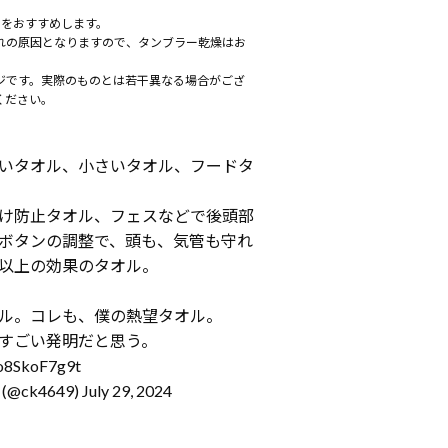
用をおすすめします。
れの原因となりますので、タンブラー乾燥はお
ジです。実際のものとは若干異なる場合がござ
ください。
いタオル、小さいタオル、フードタ
け防止タオル、フェスなどで後頭部
ボタンの調整で、頭も、気管も守れ
以上の効果のタオル。
ル。コレも、僕の熱望タオル。
すごい発明だと思う。
/o8SkoF7g9t
 (@ck4649)
July 29, 2024