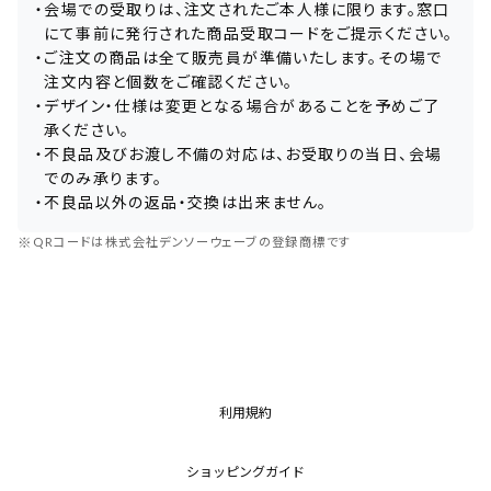
・
会場での受取りは、注文されたご本人様に限ります。窓口
にて事前に発行された商品受取コードをご提示ください。
・
ご注文の商品は全て販売員が準備いたします。その場で
注文内容と個数をご確認ください。
・
デザイン・仕様は変更となる場合があることを予めご了
承ください。
・
不良品及びお渡し不備の対応は、お受取りの当日、会場
でのみ承ります。
・
不良品以外の返品・交換は出来ません。
※
QRコードは株式会社デンソーウェーブの登録商標です
利用規約
ショッピングガイド