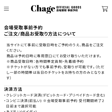
会場受取事前予約
ご注文/商品お受取り方法について
当サイトにて事前に受取日時をご予約のうえ、商品をご注文
ください。
商品は予約日時に専用窓口にてお受け取りいただけます。
※商品受取日時：各時間帯定員制・先着順予約
※チケットがない方でも事前予約、受取りが可能です。（ただ
し一部の時間帯は当日のチケットをお持ちの方のみとなりま
す）
決済方法
・
クレジットカード決済(デビットカード・プリペイドカード含む)
・
コンビニ決済(前払い) ※会場受取事前予約 受付期間終了2
日前まで選択可能
・
あと払い(
ペイディ
)