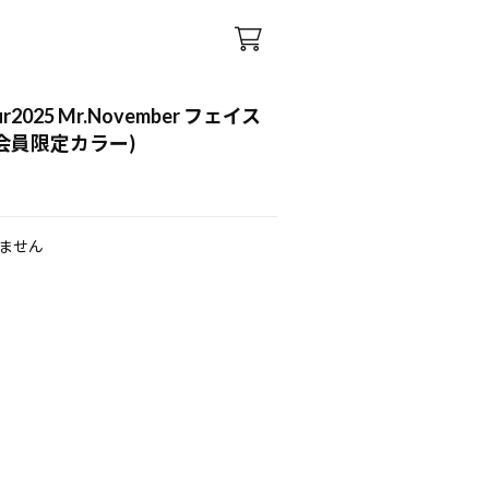
our2025 Mr.November フェイス
l会員限定カラー)
ません