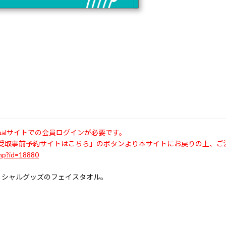
lub equalサイトでの会員ログインが必要です。
場受取事前予約サイトはこちら」のボタンより本サイトにお戻りの上、ご
php?id=18880
mberオフィシャルグッズのフェイスタオル。