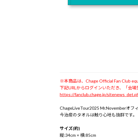
※本商品は、Chage Official Fan C
下記URLからログインいただき、「会
https://fanclub.chage.jp/sitenews_det.
ChageLiveTour2025 Mr.Nove
今治産のタオルは触り心地も抜群です。
サイズ(約)
縦:34cm × 横:85cm