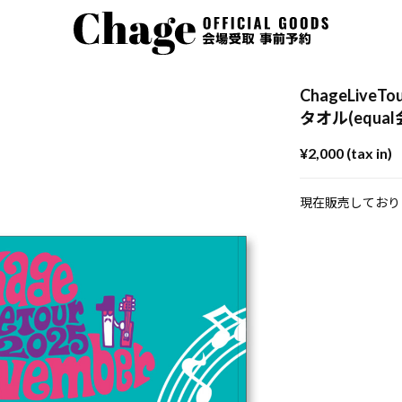
ChageLiveT
タオル(equa
¥2,000 (tax in)
現在販売しており