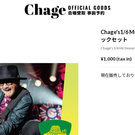
Chage's1/6 M
ックセット
Chage's1/6 Mr.Nove
¥1,000 (tax in)
現在販売しており