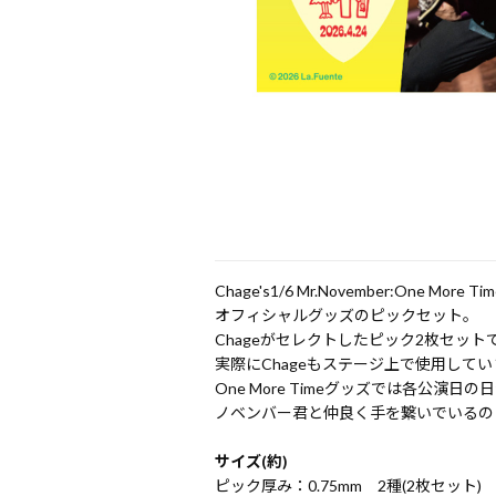
Chage's1/6 Mr.November:One More Tim
オフィシャルグッズのピックセット。
Chageがセレクトしたピック2枚セット
実際にChageもステージ上で使用してい
One More Timeグッズでは各公演
ノベンバー君と仲良く手を繋いでいるのは「
サイズ(約)
ピック厚み：0.75mm 2種(2枚セット)