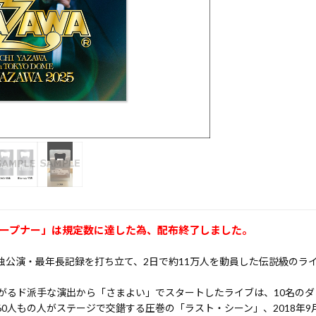
ープナー」は規定数に達した為、配布終了しました。
公演・最年長記録を打ち立て、2日で約11万人を動員した伝説級のライブ
るド派手な演出から「さまよい」でスタートしたライブは、10名のダンサ
60人もの人がステージで交錯する圧巻の「ラスト・シーン」、2018年9