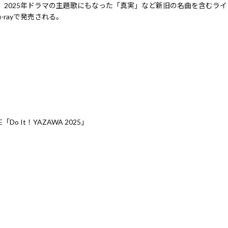
ove」、2025年ドラマの主題歌にもなった「真実」など新旧の名曲を含むラ
-rayで発売される。
ME「Do It！YAZAWA 2025」