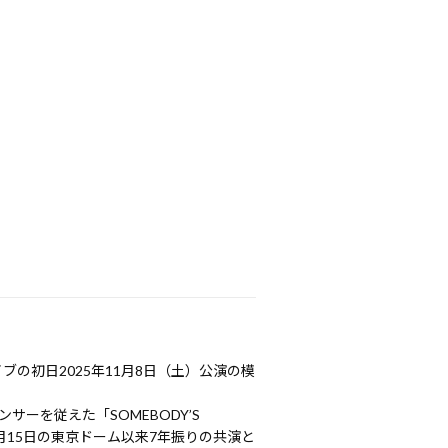
の初日2025年11月8日（土）公演の模
ーを従えた「SOMEBODY’S
月15日の東京ドーム以来7年振りの共演と