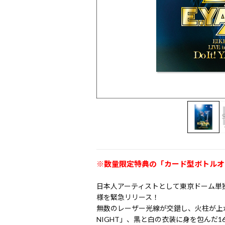
※数量限定特典の「カード型ボトルオ
日本人アーティストとして東京ドーム単独
様を緊急リリース！
無数のレーザー光線が交錯し、火柱が上が
NIGHT」、黒と白の衣装に身を包んだ1