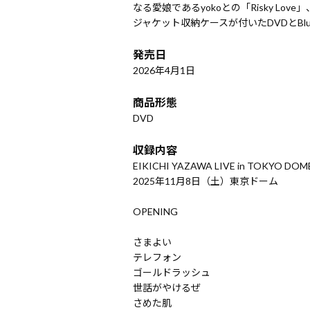
なる愛娘であるyokoとの「Risky L
ジャケット収納ケースが付いたDVDとBlu
発売日
2026年4月1日
商品形態
DVD
収録内容
EIKICHI YAZAWA LIVE in TOKYO DO
2025年11月8日（土）東京ドーム
OPENING
さまよい
テレフォン
ゴールドラッシュ
世話がやけるぜ
さめた肌