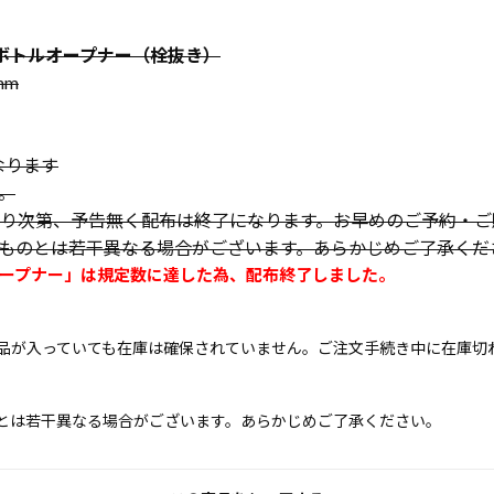
ド型ボトルオープナー（栓抜き）
mm
異なります
。
り次第、予告無く配布は終了になります。お早めのご予約・ご
ものとは若干異なる場合がございます。あらかじめご了承くだ
ープナー」は規定数に達した為、配布終了しました。
品が入っていても在庫は確保されていません。ご注文手続き中に在庫切
とは若干異なる場合がございます。あらかじめご了承ください。