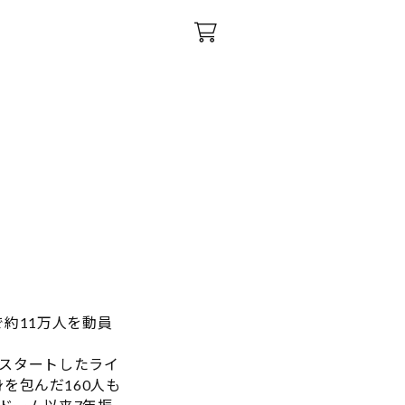
約11万人を動員
スタートしたライ
身を包んだ160人も