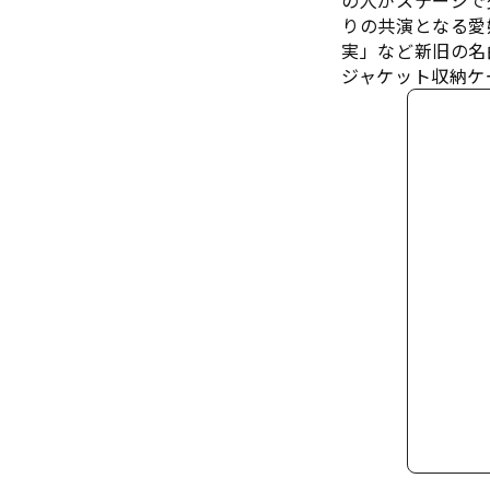
の人がステージで
りの共演となる愛娘
実」など新旧の名
ジャケット収納ケー