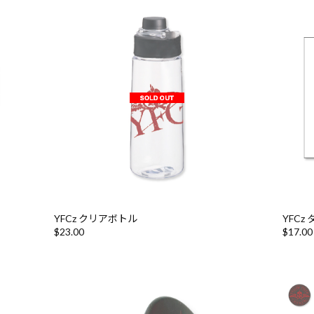
YFCz クリアボトル
YFCz
$‌23.00
$‌17.00