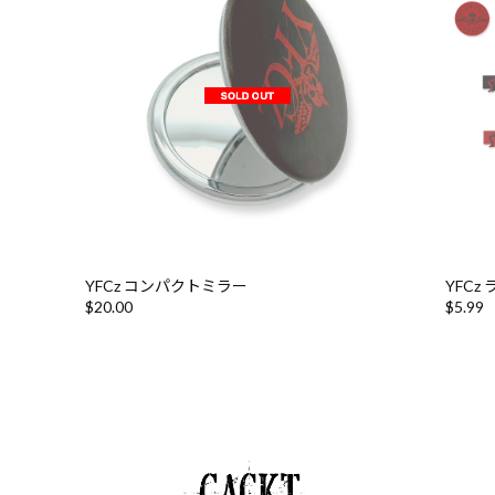
YFCz コンパクトミラー
YFCz
$‌20.00
$‌5.99