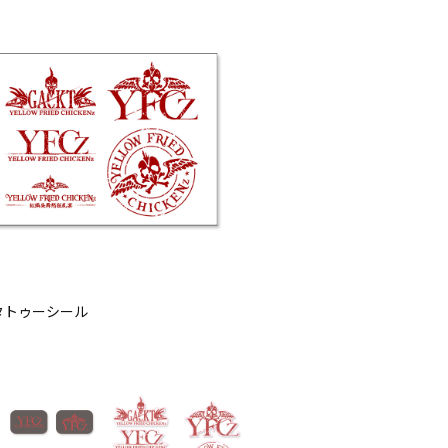
 タトゥーシール