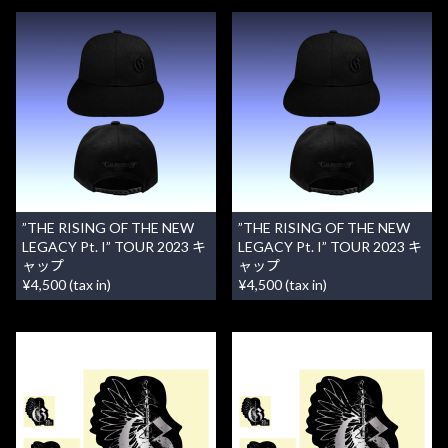
”THE RISING OF THE NEW
”THE RISING OF THE NEW
LEGACY Pt. I” TOUR 2023 キ
LEGACY Pt. I” TOUR 2023 キ
ャップ
ャップ
¥4,500 (tax in)
¥4,500 (tax in)