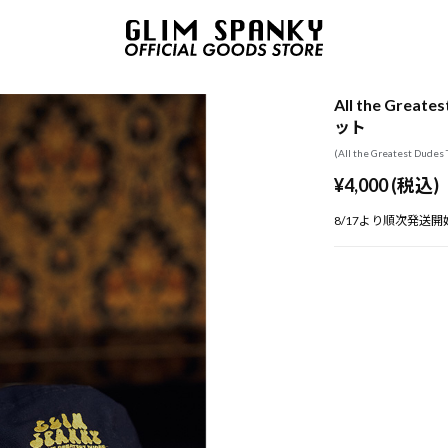
All the Grea
ット
(All the Greatest Dudes 
¥4,000 (税込)
8/17より順次発送開