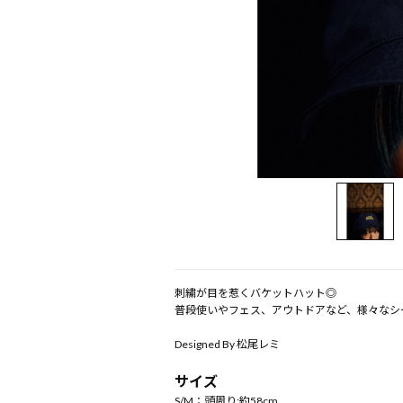
刺繍が目を惹くバケットハット◎
普段使いやフェス、アウトドアなど、様々なシ
Designed By 松尾レミ
サイズ
S/M：頭周り:約58cm