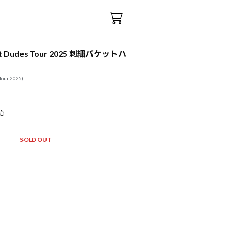
test Dudes Tour 2025 刺繍バケットハ
Tour 2025)
始
SOLD OUT