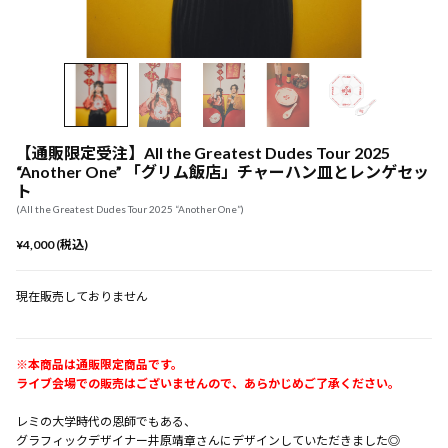
【通販限定受注】All the Greatest Dudes Tour 2025
“Another One” 「グリム飯店」チャーハン皿とレンゲセッ
ト
(All the Greatest Dudes Tour 2025 “Another One”)
¥4,000 (税込)
現在販売しておりません
※本商品は通販限定商品です。
ライブ会場での販売はございませんので、あらかじめご了承ください。
レミの大学時代の恩師でもある、
グラフィックデザイナー井原靖章さんにデザインしていただきました◎