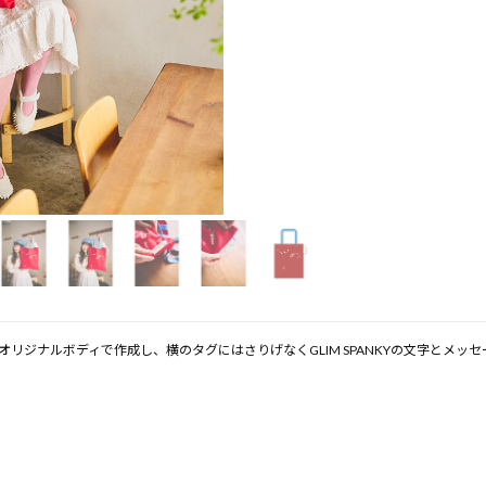
リジナルボディで作成し、横のタグにはさりげなくGLIM SPANKYの文字とメッ