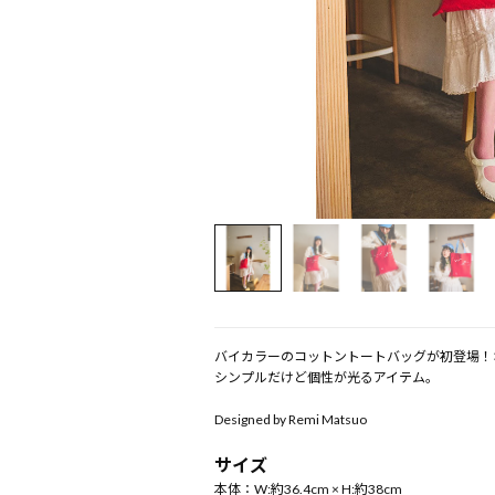
バイカラーのコットントートバッグが初登場！オ
シンプルだけど個性が光るアイテム。
Designed by Remi Matsuo
サイズ
本体：W:約36.4cm × H:約38cm