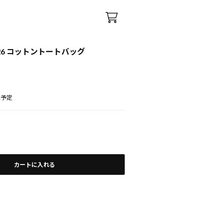
r 2026 コットントートバッグ
送予定
カートに入れる