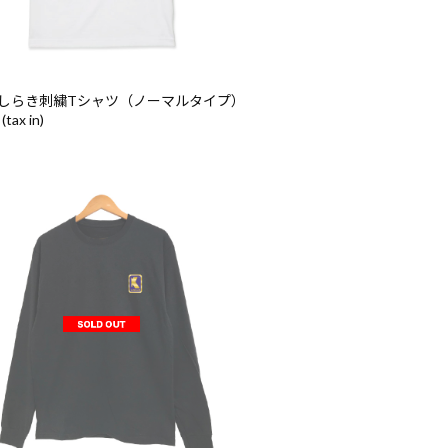
しらき刺繍Tシャツ（ノーマルタイプ）
(tax in)