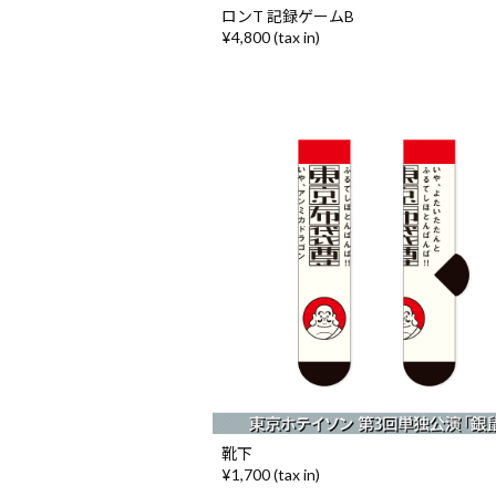
ロンT 記録ゲームB
¥4,800 (tax in)
靴下
¥1,700 (tax in)