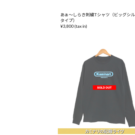
あぁ〜しらき刺繍Tシャツ（ビッグシ
タイプ）
¥3,800 (tax in)