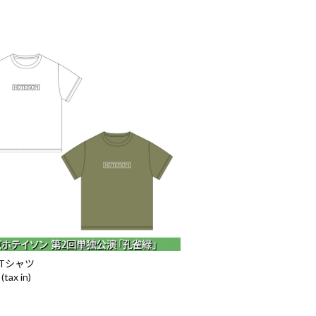
Tシャツ
(tax in)