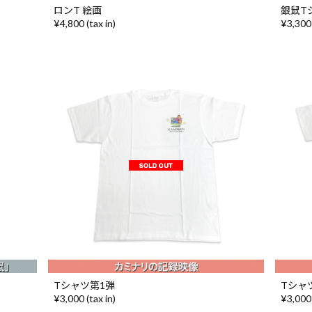
ロンT 絵画
銀鼠T
¥4,800 (tax in)
¥3,300 
Tシャツ第1弾
Tシャ
¥3,000 (tax in)
¥3,000 