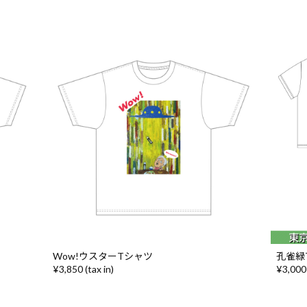
Wow!ウスターTシャツ
孔雀緑
¥3,850 (tax in)
¥3,000 