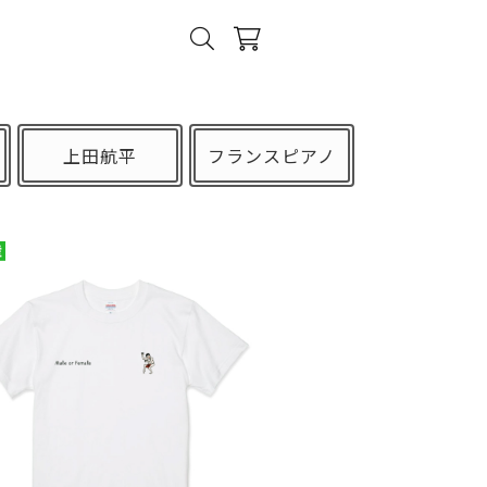
上田航平
フランスピアノ