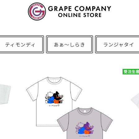
ティモンディ
あぁ〜しらき
ランジャタイ