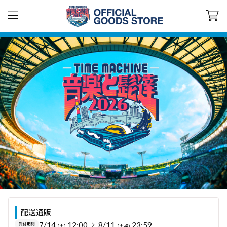
配送通販
7/14
12:00
8/11
23:59
受付期間
（火）
（火祝）