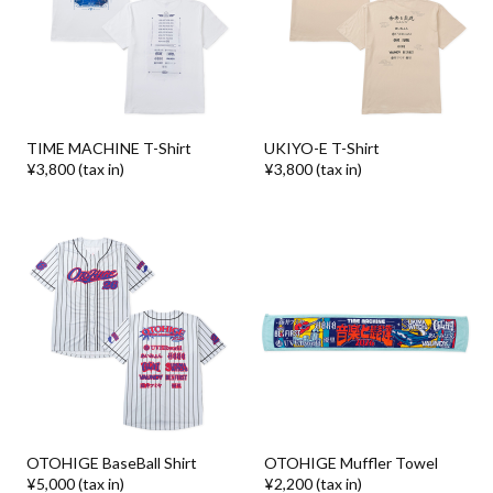
TIME MACHINE T-Shirt
UKIYO-E T-Shirt
¥3,800 (tax in)
¥3,800 (tax in)
OTOHIGE BaseBall Shirt
OTOHIGE Muffler Towel
¥5,000 (tax in)
¥2,200 (tax in)