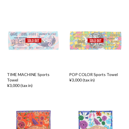
TIME MACHINE Sports
POP COLOR Sports Towel
Towel
¥3,000 (tax in)
¥3,000 (tax in)