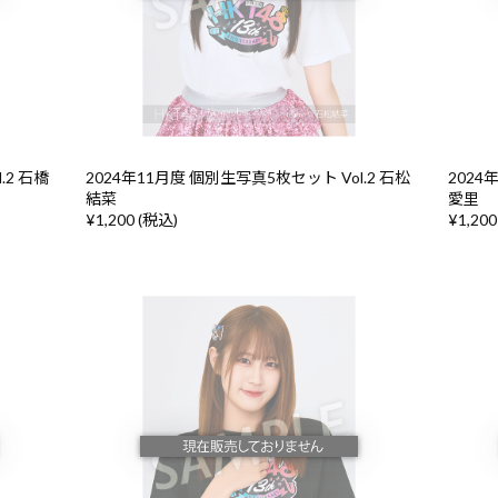
.2 石橋
2024年11月度 個別生写真5枚セット Vol.2 石松
2024
結菜
愛里
¥1,200 (税込)
¥1,200