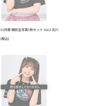
年11月度 個別生写真5枚セット Vol.2 北川
 (税込)