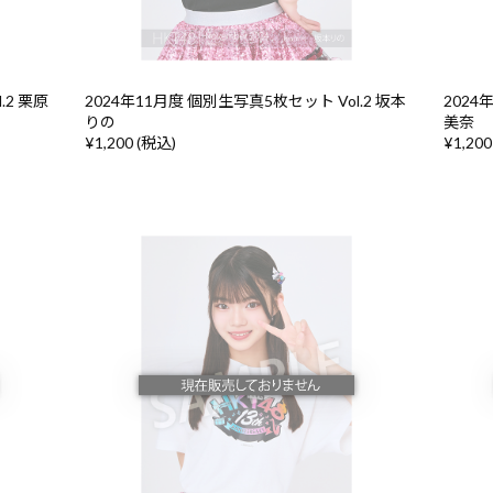
.2 栗原
2024年11月度 個別生写真5枚セット Vol.2 坂本
2024
りの
美奈
¥1,200 (税込)
¥1,200