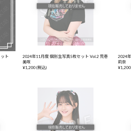
セット
2024年11月度 個別生写真5枚セット Vol.2 荒巻
2024
美咲
莉奈
¥1,200 (税込)
¥1,200