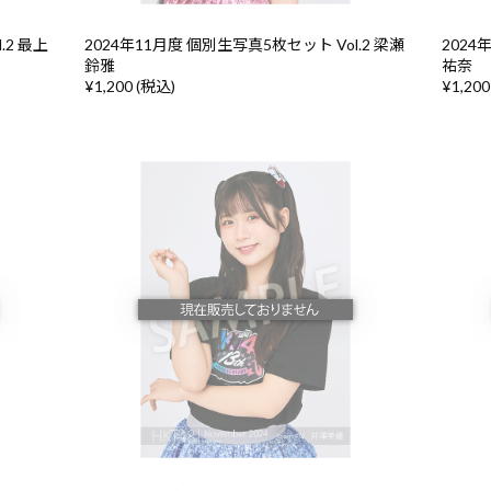
.2 最上
2024年11月度 個別生写真5枚セット Vol.2 梁瀬
2024
鈴雅
祐奈
¥1,200 (税込)
¥1,200