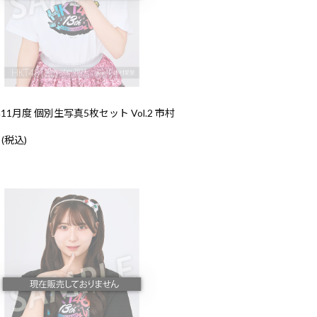
年11月度 個別生写真5枚セット Vol.2 市村
 (税込)