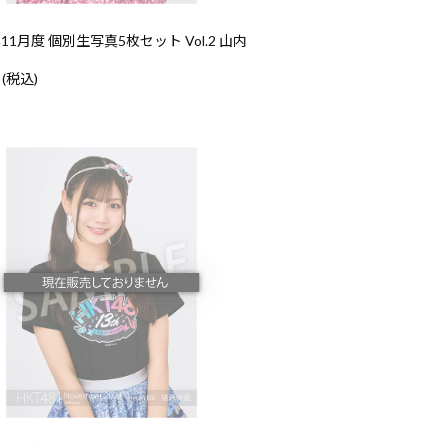
年11月度 個別生写真5枚セット Vol.2 山内
 (税込)