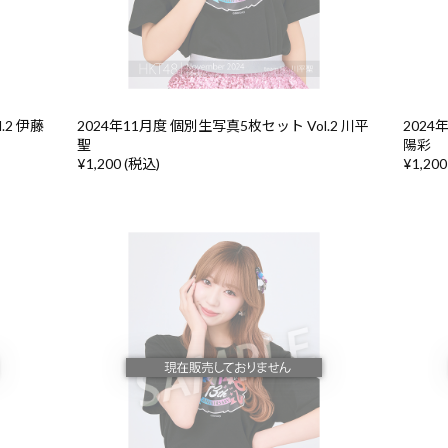
.2 伊藤
2024年11月度 個別生写真5枚セット Vol.2 川平
2024
聖
陽彩
¥1,200 (税込)
¥1,200