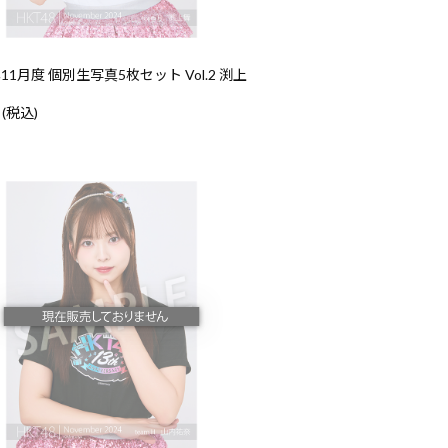
年11月度 個別生写真5枚セット Vol.2 渕上
 (税込)