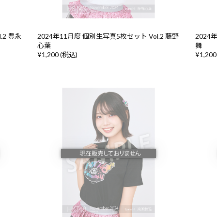
.2 豊永
2024年11月度 個別生写真5枚セット Vol.2 藤野
2024
心葉
舞
¥1,200 (税込)
¥1,200