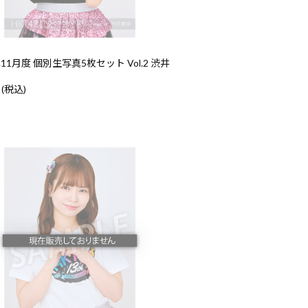
年11月度 個別生写真5枚セット Vol.2 渋井
 (税込)