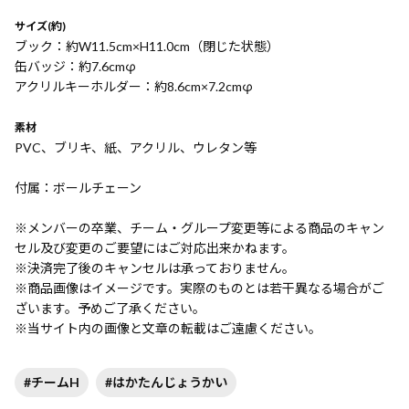
サイズ(約)
ブック：約W11.5cm×H11.0cm（閉じた状態）
缶バッジ：約7.6cmφ
アクリルキーホルダー：約8.6cm×7.2cmφ
素材
PVC、ブリキ、紙、アクリル、ウレタン等
付属：ボールチェーン
※メンバーの卒業、チーム・グループ変更等による商品のキャン
セル及び変更のご要望にはご対応出来かねます。
※決済完了後のキャンセルは承っておりません。
※商品画像はイメージです。実際のものとは若干異なる場合がご
ざいます。予めご了承ください。
※当サイト内の画像と文章の転載はご遠慮ください。
#チームH
#はかたんじょうかい