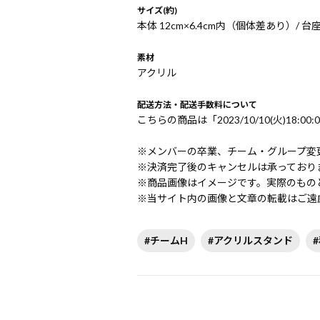
サイズ(約)
本体 12cm×6.4cm内（個体差あり）/ 台座
素材
アクリル
配送方法・配送手数料について
こちらの商品は「2023/10/10(火)18:0
※メンバーの卒業、チーム・グループ変
※決済完了後のキャンセルは承っており
※商品画像はイメージです。実際のもの
※当サイト内の画像と文章の転載はご遠
#チームH
#アクリルスタンド