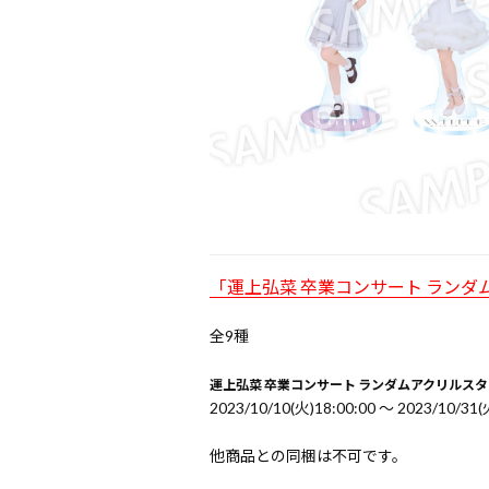
「運上弘菜 卒業コンサート ラン
全9種
運上弘菜 卒業コンサート ランダムアクリルス
2023/10/10(火)18:00:00 〜 2023/10/31(
他商品との同梱は不可です。