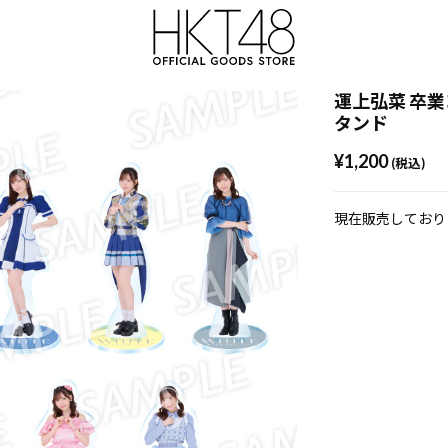
運上弘菜 卒
タンド
¥1,200
(税込)
現在販売しており