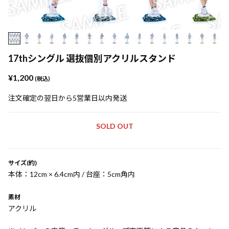
17thシングル 選抜個別アクリルスタンド
¥1,200
(税込)
注文確定の翌日から5営業日以内発送
SOLD OUT
サイズ(約)
本体：12cm × 6.4cm内 / 台座：5cm角内
素材
アクリル