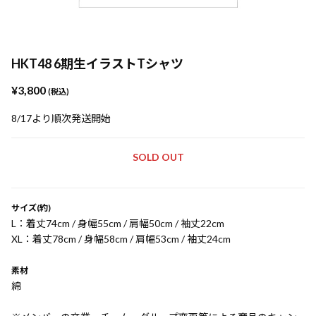
HKT48 6期生イラストTシャツ
¥3,800
(税込)
8/17より順次発送開始
SOLD OUT
サイズ(約)
L：着丈74cm / 身幅55cm / 肩幅50cm / 袖丈22cm
XL：着丈78cm / 身幅58cm / 肩幅53cm / 袖丈24cm
素材
綿