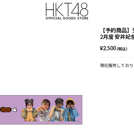
【予約商品】生
2月度 安井妃
¥2,500
(税込)
現在販売しており