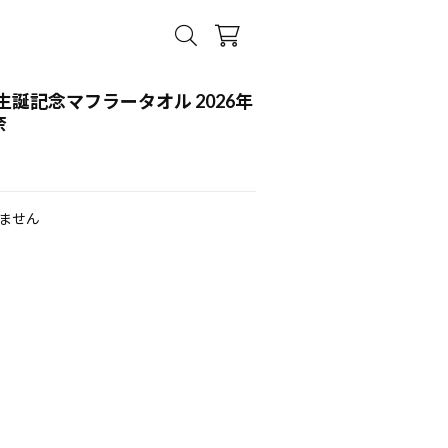
誕記念マフラータオル 2026年
奈
ません