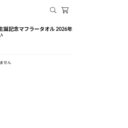
誕記念マフラータオル 2026年
い
ません