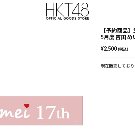
【予約商品】生
5月度 吉田 め
¥2,500
(税込)
現在販売しており