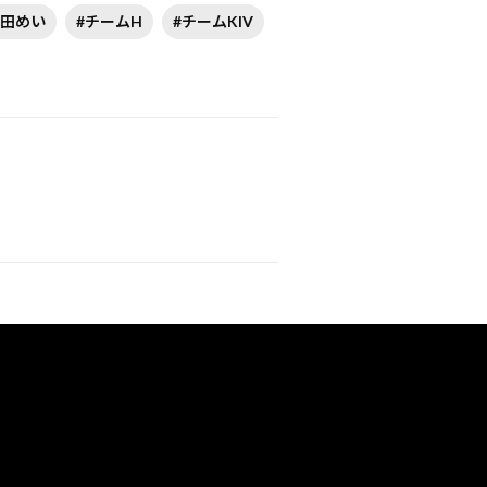
吉田めい
#チームH
#チームKIV