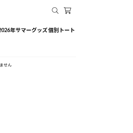
026年サマーグッズ 個別トート
ません