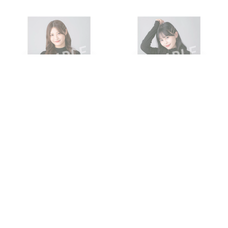
2022年10月度 個別生写真5
2022年10月度 個別生写真5
枚セット Vol.3宮﨑 想乃
枚セット Vol.3村川 緋杏
¥1,100 (税込)
¥1,100 (税込)