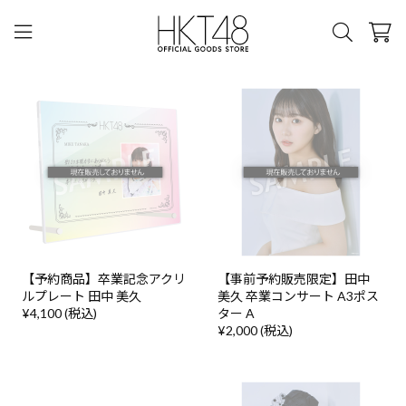
【予約商品】卒業記念アクリ
【事前予約販売限定】田中
ルプレート 田中 美久
美久 卒業コンサート A3ポス
¥4,100 (税込)
ター A
¥2,000 (税込)