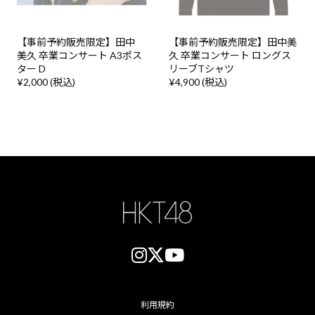
【事前予約販売限定】田中
【事前予約販売限定】田中美
美久 卒業コンサート A3ポス
久 卒業コンサート ロングス
ター D
リーブTシャツ
¥2,000 (税込)
¥4,900 (税込)
利用規約