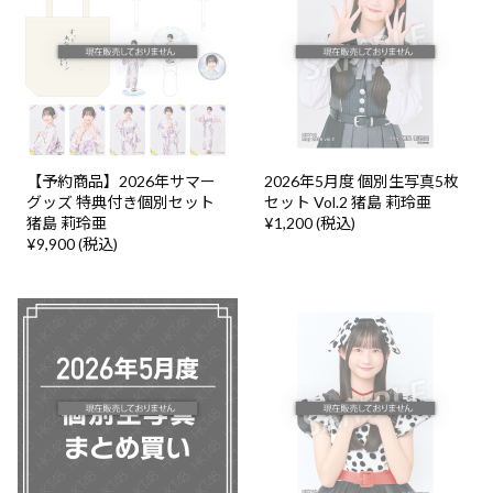
【予約商品】2026年サマー
2026年5月度 個別生写真5枚
グッズ 特典付き個別セット
セット Vol.2 猪島 莉玲亜
猪島 莉玲亜
¥1,200 (税込)
¥9,900 (税込)