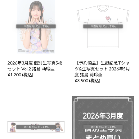
2026年3月度 個別生写真5枚
【予約商品】生誕記念Tシャ
セット Vol.2 猪島 莉玲亜
ツ&生写真セット 2026年5月
¥1,200 (税込)
度 猪島 莉玲亜
¥3,500 (税込)