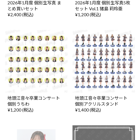
2026年1月度 個別生写真 ま
2026年1月度 個別生写真5枚
とめ買いセット
セット Vol.1 猪島 莉玲亜
¥2,400 (税込)
¥1,200 (税込)
地頭江音々卒業コンサート
地頭江音々卒業コンサート
個別うちわ
個別アクリルスタンド
¥1,200 (税込)
¥1,400 (税込)