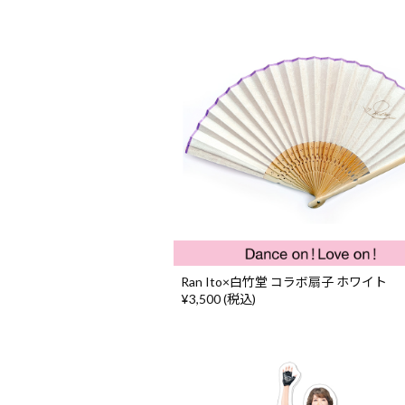
Ran Ito×白竹堂 コラボ扇子 ホワイト
¥3,500 (税込)