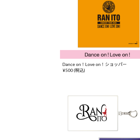
Dance on！Love on！ショッパー
¥500 (税込)