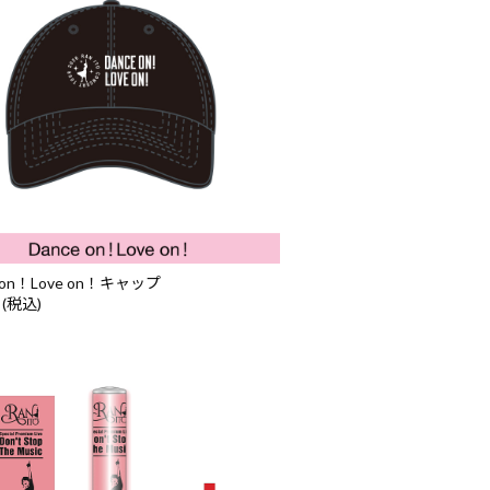
e on！Love on！キャップ
 (税込)