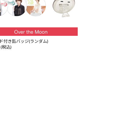
ド付き缶バッジ(ランダム)
 (税込)