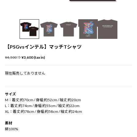
【PSGvsインテル】マッチTシャツ
¥4,500
⇒
¥3,600 (tax in)
現在販売しておりません
サイズ
M：着丈:約70cm / 身幅:約52cm / 袖丈:約20cm
L：着丈:約74cm / 身幅:約55cm / 袖丈:約22cm
XL：着丈:約78cm / 身幅:約58cm / 袖丈:約24cm
素材
綿100%