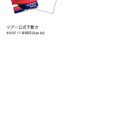
ツアー公式下敷き
¥600
⇒
¥480 (tax in)
利用規約
ショッピングガイド
よくあるご質問 お問い合わせ