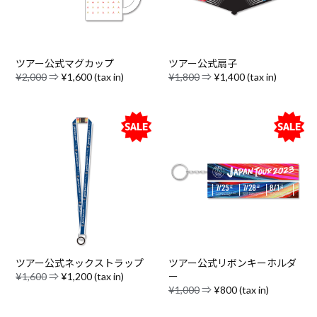
ツアー公式マグカップ
ツアー公式扇子
¥2,000
⇒
¥1,600 (tax in)
¥1,800
⇒
¥1,400 (tax in)
ツアー公式ネックストラップ
ツアー公式リボンキーホルダ
¥1,600
⇒
¥1,200 (tax in)
ー
¥1,000
⇒
¥800 (tax in)