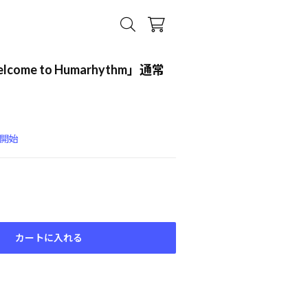
ome to Humarhythm」通常
送開始
カートに入れる