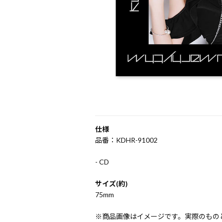
仕様
品番：KDHR-91002
- CD
サイズ(約)
75mm
※商品画像はイメージです。実際のもの