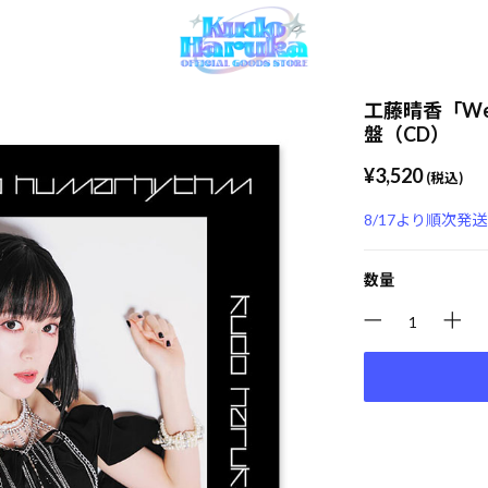
工藤晴香「Welc
盤（CD）
¥3,520
(税込)
8/17より順次発
数量