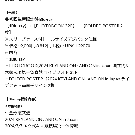
【形態】
◆初回生産限定盤 Blu-ray
【1Blu-ray】+【PHOTOBOOK 32P】＋【FOLDED POSTER 2
枚】
※スリーブケース付トールサイズデジパック仕様
※価格 : 9,000円(8,812円＋税)／UPXH-29070
※内容
・1Blu-ray
・PHOTOBOOK(2024 KEYLAND ON : AND ON in Japan 国立代々
木競技場第一体育館 ライブフォト 32P)
・FOLDED POSTER（2024 KEYLAND ON : AND ON in Japan ライ
ブフォト両面デザイン 2枚)
【Blu-ray収録内容】
＜本編映像＞
※全形態共通
2024 KEYLAND ON : AND ON in Japan
2024/7/7 国立代々木競技場第一体育館