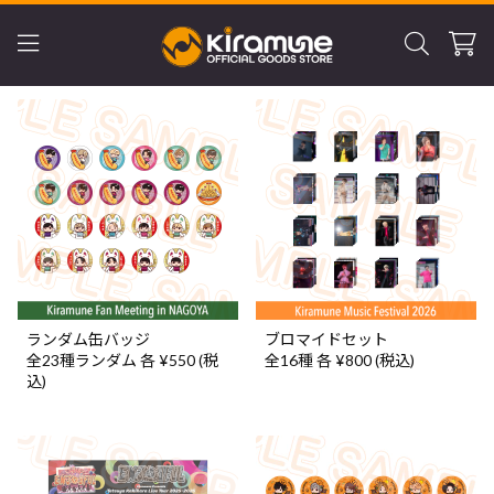
ランダム缶バッジ
ブロマイドセット
全23種ランダム 各 ¥550 (税
全16種 各 ¥800 (税込)
込)