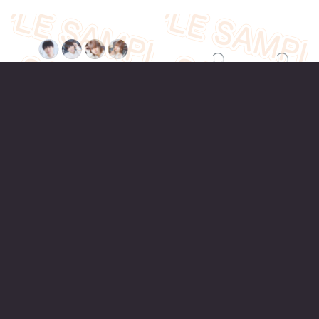
ランダム缶バッジ
アクリルキーホルダー＆缶バ
全18種ランダム 各 ¥550 (税
ッジセット
込)
全2種 各 ¥1,500 (税込)