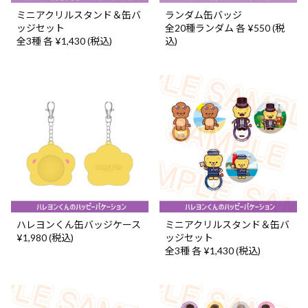
ミニアクリルスタンド＆缶バ
ランダム缶バッジ
ッジセット
全20種ランダム 各 ¥550 (税
全3種 各 ¥1,430 (税込)
込)
ハレヨンくん缶バッジケース
ミニアクリルスタンド＆缶バ
¥1,980 (税込)
ッジセット
全3種 各 ¥1,430 (税込)