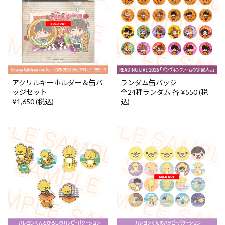
アクリルキーホルダー＆缶バ
ランダム缶バッジ
ッジセット
全24種ランダム 各 ¥550 (税
¥1,650 (税込)
込)