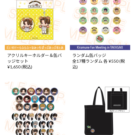
アクリルキーホルダー＆缶バ
ランダム缶バッジ
ッジセット
全17種ランダム 各 ¥550 (税
¥1,650 (税込)
込)