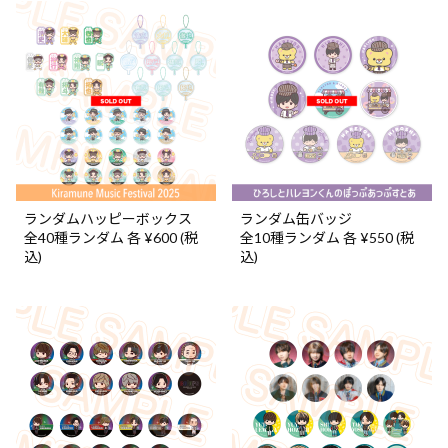
ランダムハッピーボックス
ランダム缶バッジ
全40種ランダム 各 ¥600 (税
全10種ランダム 各 ¥550 (税
込)
込)