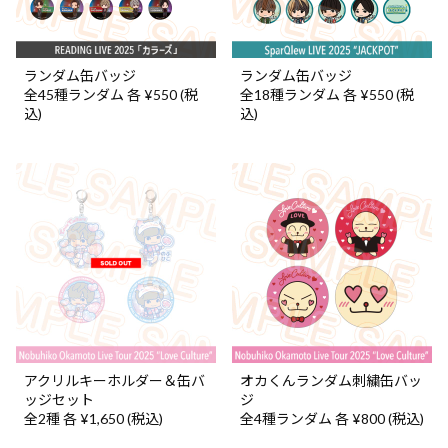
ランダム缶バッジ
ランダム缶バッジ
全45種ランダム 各 ¥550 (税
全18種ランダム 各 ¥550 (税
込)
込)
アクリルキーホルダー＆缶バ
オカくんランダム刺繍缶バッ
ッジセット
ジ
全2種 各 ¥1,650 (税込)
全4種ランダム 各 ¥800 (税込)