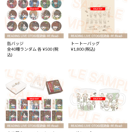
缶バッジ
トートーバッグ
全40種ランダム 各 ¥500 (税
¥1,800 (税込)
込)