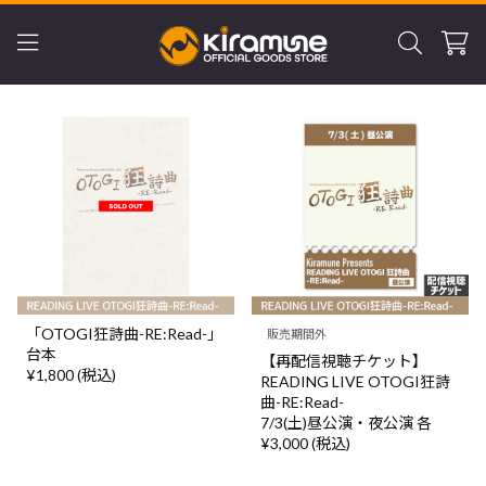
「OTOGI狂詩曲-RE:Read-」
販売期間外
台本
【再配信視聴チケット】
¥1,800 (税込)
READING LIVE OTOGI狂詩
曲-RE:Read-
7/3(土)昼公演・夜公演 各
¥3,000 (税込)