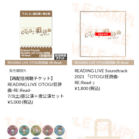
READING LIVE Soundtrack
販売期間外
2021 「OTOGI狂詩曲-
【再配信視聴チケット】
RE:Read-」
READING LIVE OTOGI狂詩
¥1,800 (税込)
曲-RE:Read-
7/3(土)昼公演＋夜公演セット
¥5,000 (税込)