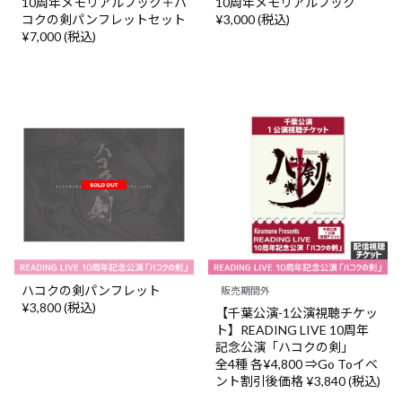
10周年メモリアルブック＋ハ
10周年メモリアルブック
コクの剣パンフレットセット
¥3,000 (税込)
¥7,000 (税込)
ハコクの剣パンフレット
販売期間外
¥3,800 (税込)
【千葉公演-1公演視聴チケッ
ト】READING LIVE 10周年
記念公演「ハコクの剣」
全4種 各¥4,800 ⇒Go Toイベ
ント割引後価格 ¥3,840 (税込)