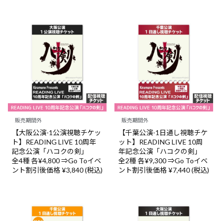
販売期間外
販売期間外
【大阪公演-1公演視聴チケッ
【千葉公演-1日通し視聴チケ
ト】READING LIVE 10周年
ット】READING LIVE 10周
記念公演「ハコクの剣」
年記念公演「ハコクの剣」
全4種 各¥4,800 ⇒Go Toイベ
全2種 各¥9,300 ⇒Go Toイベ
ント割引後価格 ¥3,840 (税込)
ント割引後価格 ¥7,440 (税込)