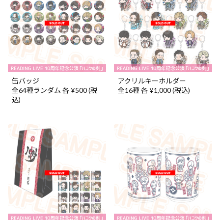
缶バッジ
アクリルキーホルダー
全64種ランダム 各 ¥500 (税
全16種 各 ¥1,000 (税込)
込)