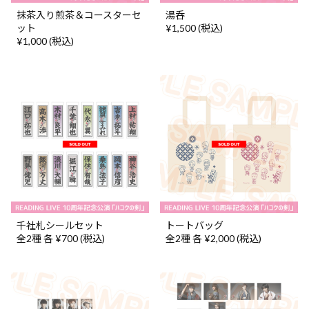
抹茶入り煎茶＆コースターセ
湯呑
ット
¥1,500 (税込)
¥1,000 (税込)
千社札シールセット
トートバッグ
全2種 各 ¥700 (税込)
全2種 各 ¥2,000 (税込)