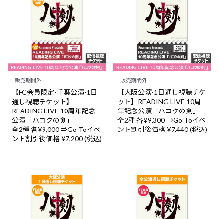
販売期間外
販売期間外
【FC会員限定-千葉公演-1日
【大阪公演-1日通し視聴チケ
通し視聴チケット】
ット】READING LIVE 10周
READING LIVE 10周年記念
年記念公演「ハコクの剣」
公演「ハコクの剣」
全2種 各¥9,300 ⇒Go Toイベ
全2種 各¥9,000 ⇒Go Toイベ
ント割引後価格 ¥7,440 (税込)
ント割引後価格 ¥7,200 (税込)