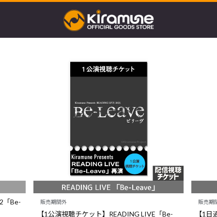
22「Be-
販売期間外
販売期
【1公演視聴チケット】READING LIVE「Be-
【1日