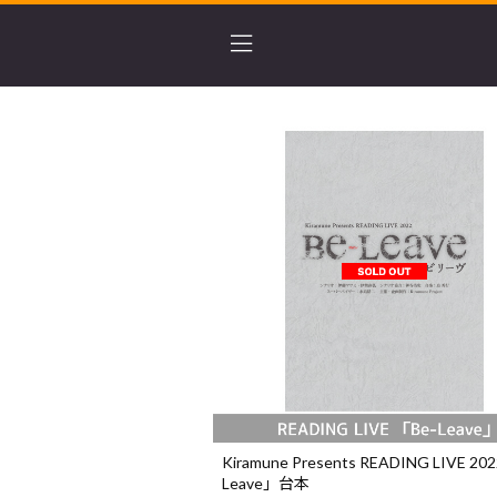
Kiramune Presents READING LIVE 20
Leave」台本