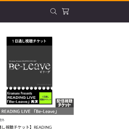
間外
通し視聴チケット】READING