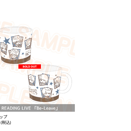
ップ
 (税込)