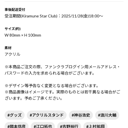
事後配送受付
受注期間(Kiramune Star Club)：2025/11/28(金)18:00〜
サイズ(約)
W 80mm × H 100mm
素材
アクリル
※本商品ご注文の際、ファンクラブログイン用メールアドレス・
パスワードの入力を求められる場合がございます。
※デザイン等予告なく変更となる場合がございます。
※商品画像はイメージです。実際のものとは若干異なる場合がご
ざいます。予めご了承ください。
#グッズ
#アクリルスタンド
#神谷浩史
#浪川大輔
#岡本信彦
#江口拓也
#吉野裕行
#上村祐翔