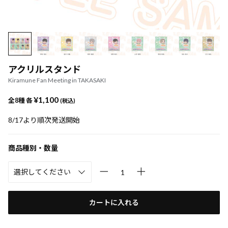
アクリルスタンド
Kiramune Fan Meeting in TAKASAKI
¥1,100
全8種 各
(税込)
8/17より順次発送開始
商品種別・数量
カートに入れる