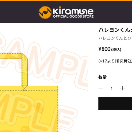
ハレヨンくん
ハレヨンくんとひ
¥800
(税込)
8/17より順次発
数量