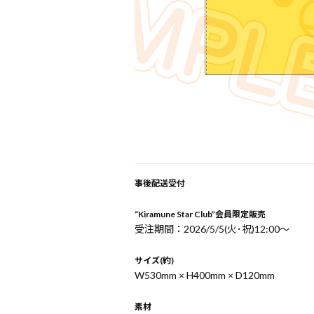
事後配送受付
“Kiramune Star Club”会員限定販売
受注期間：2026/5/5(火･祝)12:00〜
サイズ(約)
W530mm × H400mm × D120mm
素材