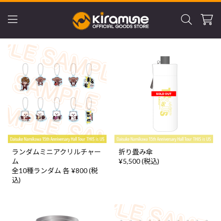
ランダムミニアクリルチャー
折り畳み傘
ム
¥5,500 (税込)
全10種ランダム 各 ¥800 (税
込)