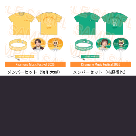
メンバーセット（浪川大輔）
メンバーセット（柿原徹也）
¥7,100 (税込)
¥7,100 (税込)