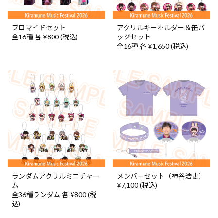
ブロマイドセット
アクリルキーホルダー＆缶バ
全16種 各 ¥800 (税込)
ッジセット
全16種 各 ¥1,650 (税込)
ランダムアクリルミニチャー
メンバーセット（神谷浩史）
ム
¥7,100 (税込)
全36種ランダム 各 ¥800 (税
込)