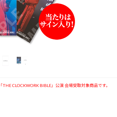
026「THE CLOCKWORK BIBLE」公演 会場受取対象商品です。