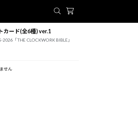
ード(全6種) ver.1
025-2026「THE CLOCKWORK BIBLE」
ません