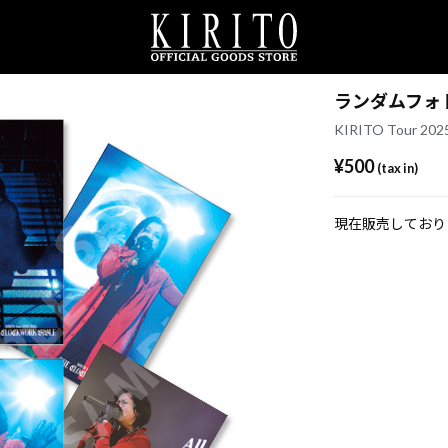
ランダムフォトカ
KIRITO Tour 2
¥500
(tax in)
現在販売しており