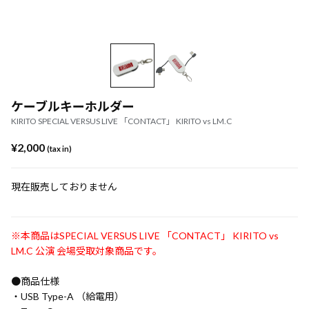
ケーブルキーホルダー
KIRITO SPECIAL VERSUS LIVE 「CONTACT」 KIRITO vs LM.C
¥2,000
(tax in)
現在販売しておりません
※本商品はSPECIAL VERSUS LIVE 「CONTACT」 KIRITO vs
LM.C 公演 会場受取対象商品です。
●商品仕様
・USB Type-A （給電用）