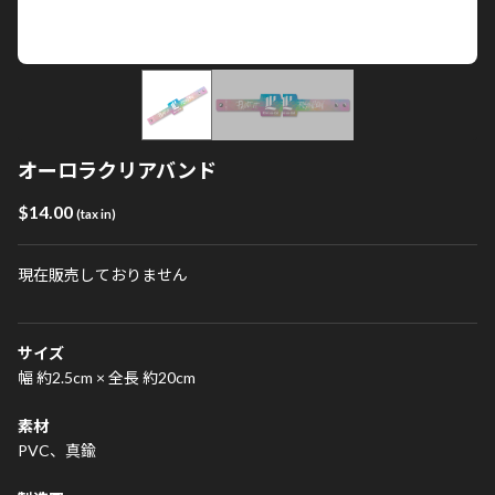
オーロラクリアバンド
$‌14.00
(tax in)
現在販売しておりません
サイズ
幅 約2.5cm × 全長 約20cm
素材
PVC、真鍮