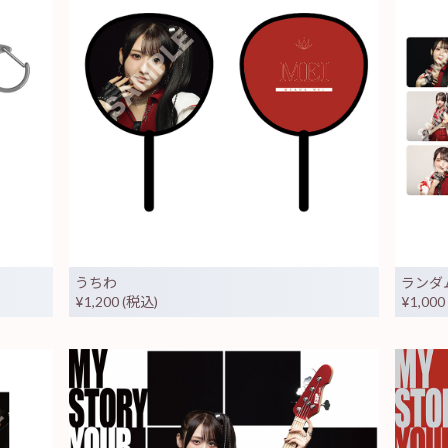
うちわ
ランダ
¥1,200 (税込)
¥1,000