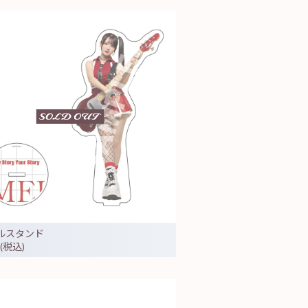
ルスタンド
 (税込)