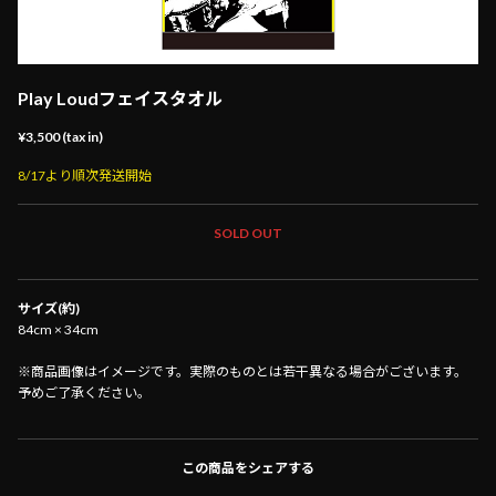
Play Loudフェイスタオル
¥3,500 (tax in)
8/17より順次発送開始
SOLD OUT
サイズ(約)
84cm × 34cm
※商品画像はイメージです。実際のものとは若干異なる場合がございます。
予めご了承ください。
この商品をシェアする