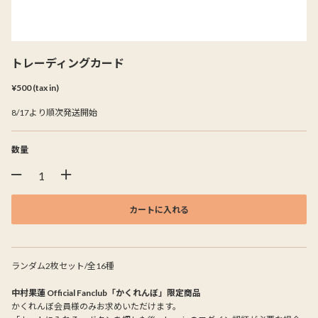
トレーディングカード
¥500 (tax in)
8/17より順次発送開始
数量
カートに入れる
ランダム2枚セット/全16種
中村果蓮 Official Fanclub「かくれんぼ」限定商品
かくれんぼ会員様のみお求めいただけます。