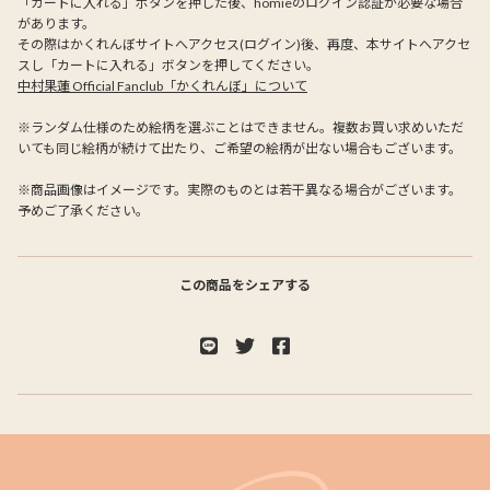
「カートに入れる」ボタンを押した後、homieのログイン認証が必要な場合
があります。
その際はかくれんぼサイトへアクセス(ログイン)後、再度、本サイトへアクセ
スし「カートに入れる」ボタンを押してください。
中村果蓮 Official Fanclub「かくれんぼ」について
※ランダム仕様のため絵柄を選ぶことはできません。複数お買い求めいただ
いても同じ絵柄が続けて出たり、ご希望の絵柄が出ない場合もございます。
※商品画像はイメージです。実際のものとは若干異なる場合がございます。
予めご了承ください。
この商品をシェアする