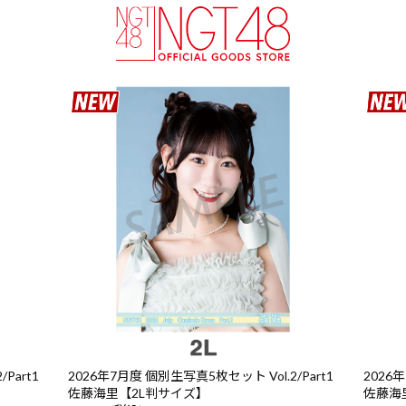
Part1
2026年7月度 個別生写真5枚セット Vol.2/Part1
2026年
佐藤海里【2L判サイズ】
佐藤海