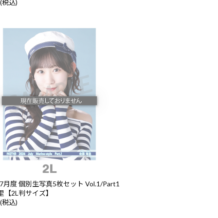
 (税込)
7月度 個別生写真5枚セット Vol.1/Part1
里【2L判サイズ】
 (税込)