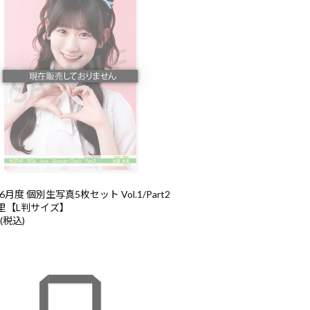
6月度 個別生写真5枚セット Vol.1/Part2
里【L判サイズ】
 (税込)