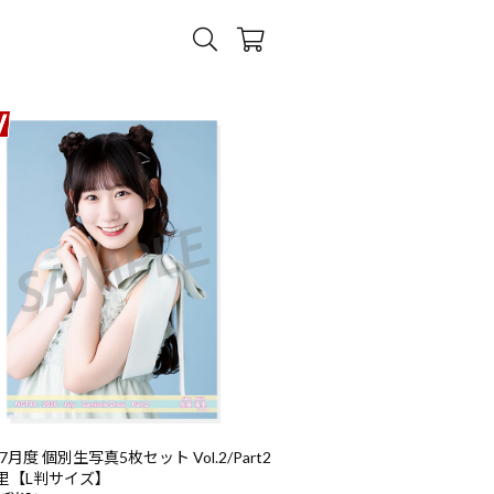
7月度 個別生写真5枚セット Vol.2/Part2
里【L判サイズ】