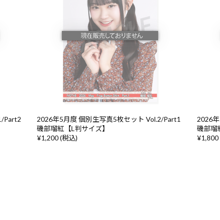
Part2
2026年5月度 個別生写真5枚セット Vol.2/Part1
2026年
磯部瑠紅【L判サイズ】
磯部瑠
¥1,200 (税込)
¥1,800