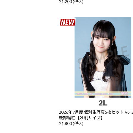
¥1,200 (税込)
2026年7月度 個別生写真5枚セット Vol.2/
磯部瑠紅【2L判サイズ】
¥1,800 (税込)