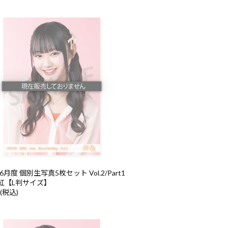
6月度 個別生写真5枚セット Vol.2/Part1
紅【L判サイズ】
 (税込)