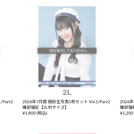
Part2
2026年7月度 個別生写真5枚セット Vol.1/Part2
2026年
磯部瑠紅【2L判サイズ】
磯部瑠
¥1,800 (税込)
¥1,200