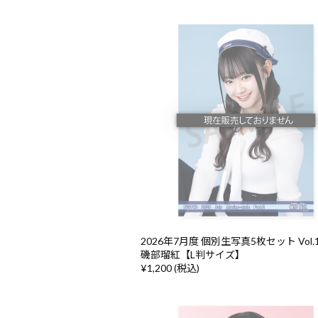
2026年7月度 個別生写真5枚セット Vol.1/
磯部瑠紅【L判サイズ】
¥1,200 (税込)