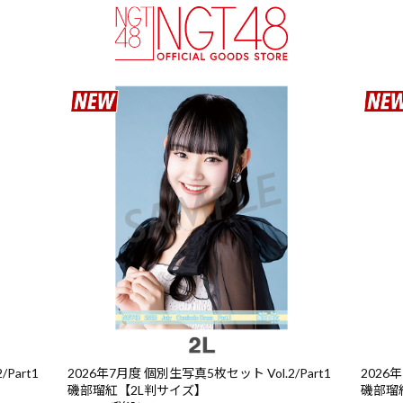
Part1
2026年7月度 個別生写真5枚セット Vol.2/Part1
2026年
磯部瑠紅【2L判サイズ】
磯部瑠