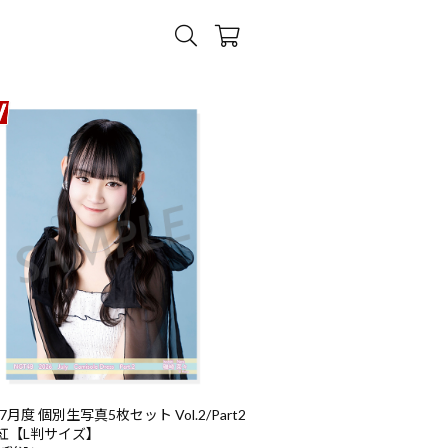
7月度 個別生写真5枚セット Vol.2/Part2
紅【L判サイズ】