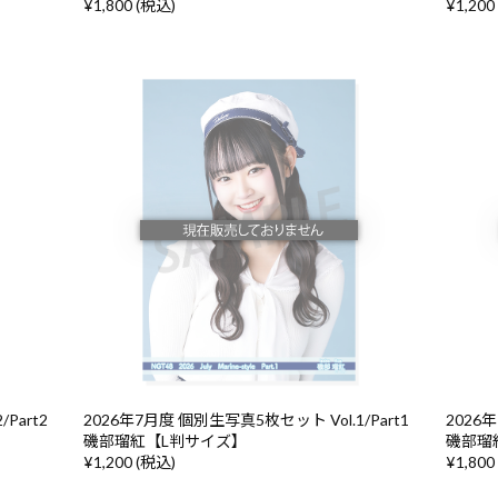
¥1,800 (税込)
¥1,200
Part2
2026年7月度 個別生写真5枚セット Vol.1/Part1
2026年
磯部瑠紅【L判サイズ】
磯部瑠
¥1,200 (税込)
¥1,800