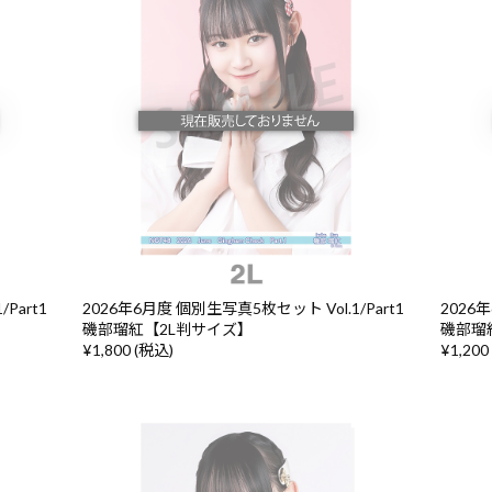
Part1
2026年6月度 個別生写真5枚セット Vol.1/Part1
2026年
磯部瑠紅【2L判サイズ】
磯部瑠
¥1,800 (税込)
¥1,200