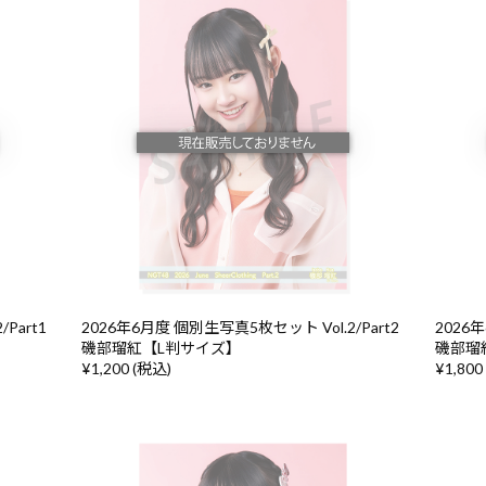
Part1
2026年6月度 個別生写真5枚セット Vol.2/Part2
2026年
磯部瑠紅【L判サイズ】
磯部瑠
¥1,200 (税込)
¥1,800